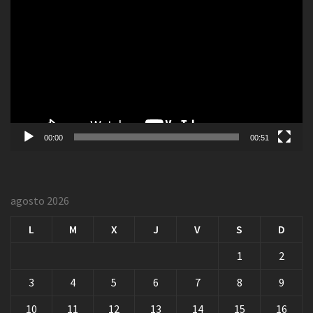
de
vídeo
00:00
00:51
agosto 2026
L
M
X
J
V
S
D
1
2
3
4
5
6
7
8
9
10
11
12
13
14
15
16